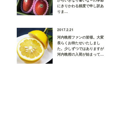
からいきなり暑いな～の季節
にきりかわる頻度で申し訳あ
りま…
2017.2.21
河内晩柑ファンの皆様。大変
長らくお待たせいたしまし
た。少しずつではありますが
河内晩柑の入荷が始まって…