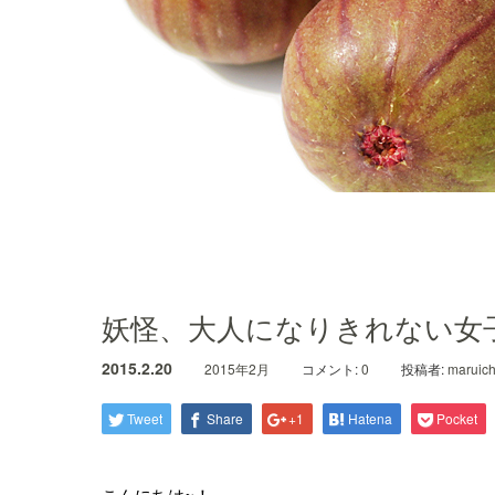
妖怪、大人になりきれない女
2015.2.20
2015年2月
コメント:
0
投稿者:
maruich
Tweet
Share
+1
Hatena
Pocket
こんにちは~！