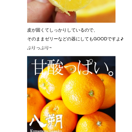
皮が固くてしっかりしているので、
そのままゼリーなどの器にしてもGOODですよ♪
ぷりっぷり~