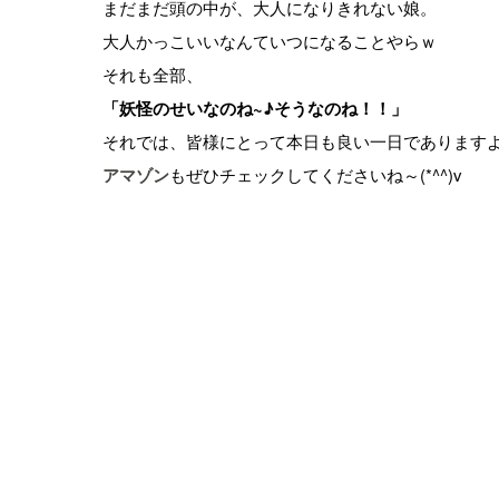
まだまだ頭の中が、大人になりきれない娘。
大人かっこいいなんていつになることやらｗ
それも全部、
「妖怪のせいなのね~♪そうなのね！！」
それでは、皆様にとって本日も良い一日であります
アマゾン
もぜひチェックしてくださいね～(*^^)v