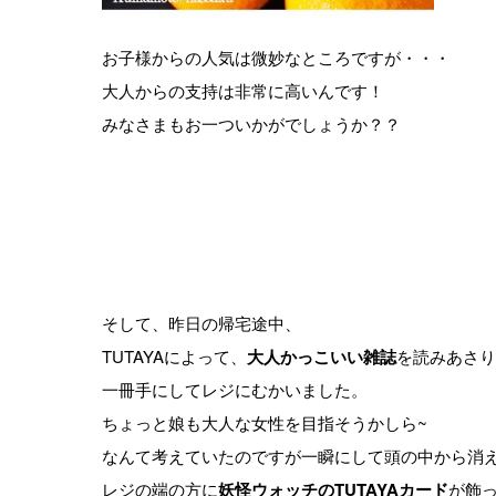
お子様からの人気は微妙なところですが・・・
大人からの支持は非常に高いんです！
みなさまもお一ついかがでしょうか？？
そして、昨日の帰宅途中、
TUTAYAによって、
大人かっこいい雑誌
を読みあさり
一冊手にしてレジにむかいました。
ちょっと娘も大人な女性を目指そうかしら~
なんて考えていたのですが一瞬にして頭の中から消
レジの端の方に
妖怪ウォッチのTUTAYAカード
が飾