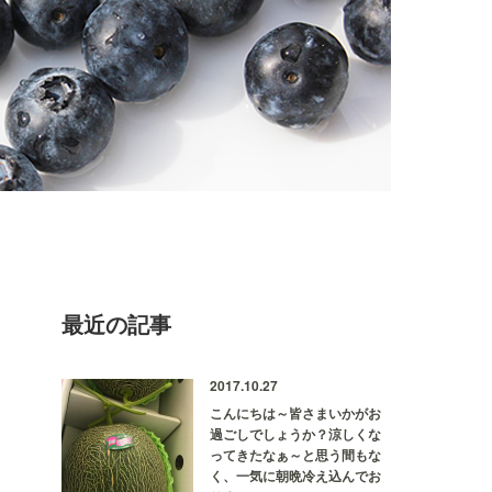
最近の記事
2017.10.27
こんにちは～皆さまいかがお
過ごしでしょうか？涼しくな
ってきたなぁ～と思う間もな
く、一気に朝晩冷え込んでお