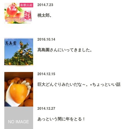
2014.7.23
桃太郎。
2016.10.14
髙島園さんにいってきました。
2014.12.15
巨大どんぐりみたいだな～。×ちょっといい話
2014.12.27
あっという間に年をとる！