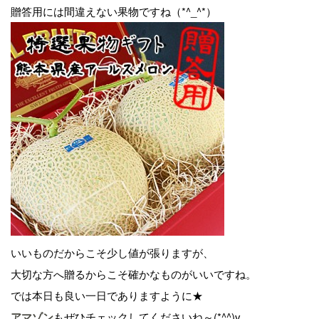
贈答用には間違えない果物ですね（*^_^*）
いいものだからこそ少し値が張りますが、
大切な方へ贈るからこそ確かなものがいいですね。
では本日も良い一日でありますように★
アマゾン
もぜひチェックしてくださいね～(*^^)v